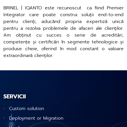
BRINEL | IQANTO este recunoscut ca fiind Premier
Integrator care poate construi soluții end-to-end
pentru clienți, aducând propria expertiză unică
pentru a rezolva problemele de afaceri ale clienților.
Am obținut cu succes o serie de acreditări,
competențe și certificări în segmente tehnologice și
produse cheie, oferind în mod constant o valoare
extraordinară clienților.
SERVICII
Custom solution
Deployment or Migration