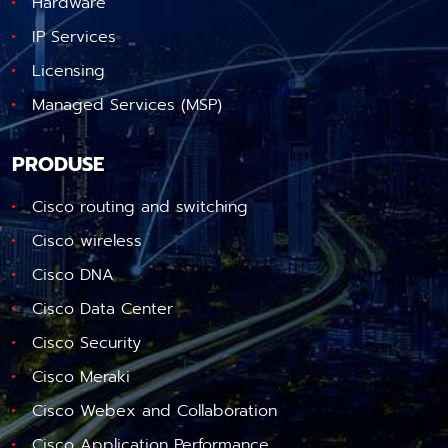
Hardware
IP Services
Licensing
Managed Services (MSP)
PRODUSE
Cisco routing and switching
Cisco wireless
Cisco DNA
Cisco Data Center
Cisco Security
Cisco Meraki
Cisco Webex and Collaboration
Cisco Application Performance