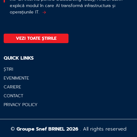
explică modul în care AI transformă infrastructura și
operațiunile IT.
VEZI TOATE ȘTIRILE
QUICK LINKS
ȘTIRI
EVENIMENTE
CARIERE
CONTACT
PRIVACY POLICY
©
Groupe Snef BRINEL 2026
. All rights reserved