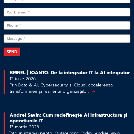
BRINEL | IQANTO: De la integrator IT la AI integrator
12 iunie 2026
Prin Data & AI, Cybersecurity și Cloud, accelerează
transformarea și reziliența organizațiilor.
Andrei Savin: Cum redefinește AI infrastructura și
operațiunile IT
13 martie 2026
Într-un interviu pentru Outsourcing Today, Andrei Savin