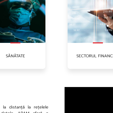
SĂNĂTATE
SECTORUL FINANC
la distanță la rețelele