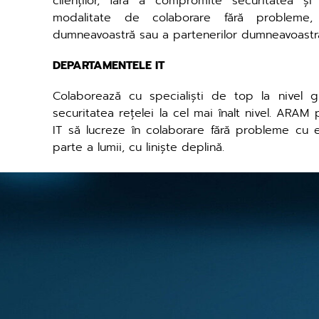
clienților, fără a compromite securitatea 
modalitate de colaborare fără probleme, 
dumneavoastră sau a partenerilor dumneavoastr
DEPARTAMENTELE IT
Colaborează cu specialiști de top la nivel g
securitatea rețelei la cel mai înalt nivel. ARA
IT să lucreze în colaborare fără probleme cu 
parte a lumii, cu liniște deplină.