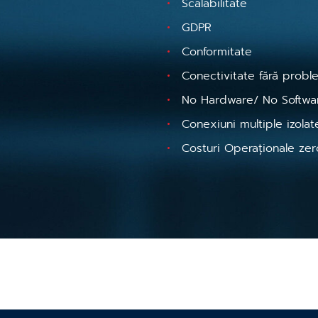
Scalabilitate
GDPR
Conformitate
Conectivitate fără proble
No Hardware/ No Softw
Conexiuni multiple izolat
Costuri Operaționale zer