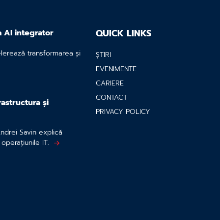
QUICK LINKS
a AI integrator
elerează transformarea și
ȘTIRI
EVENIMENTE
CARIERE
CONTACT
astructura și
PRIVACY POLICY
Andrei Savin explică
operațiunile IT.