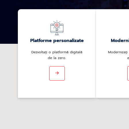
Platforme personalizate
Moderni
Dezvoltați o platformă digitală
Modernizați 
de la zero.
e