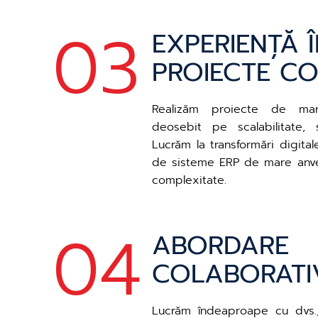
03
EXPERIENȚĂ 
PROIECTE C
Realizăm proiecte de ma
deosebit pe scalabilitate, s
Lucrăm la transformări digital
de sisteme ERP de mare anver
complexitate.
04
ABORDARE
COLABORATI
Lucrăm îndeaproape cu dvs.