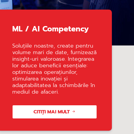
ML / AI Competency
Soluțiile noastre, create pentru
volume mari de date, furnizează
insight-uri valoroase. Integrarea
lor aduce beneficii esențiale:
optimizarea operațiunilor,
stimularea inovației și
adaptabilitatea la schimbările în
mediul de afaceri.
CITIȚI MAI MULT