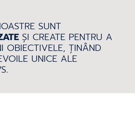
OASTRE SUNT
ZATE
ȘI CREATE PENTRU A
NI OBIECTIVELE, ȚINÂND
VOILE UNICE ALE
S.