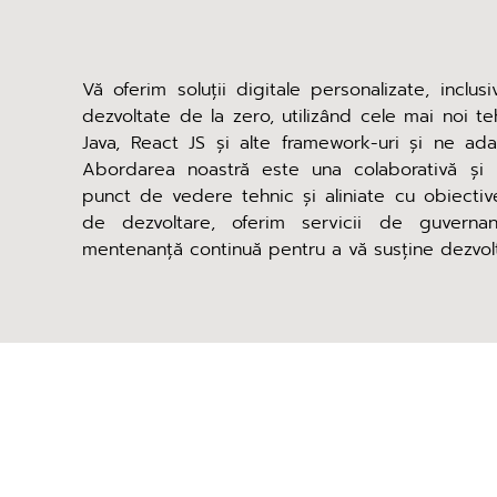
Vă oferim soluții digitale personalizate, inclu
dezvoltate de la zero, utilizând cele mai noi t
Java, React JS și alte framework-uri și ne ada
Abordarea noastră este una colaborativă și p
punct de vedere tehnic și aliniate cu obiective
de dezvoltare, oferim servicii de guvernanță
mentenanță continuă pentru a vă susține dezvol