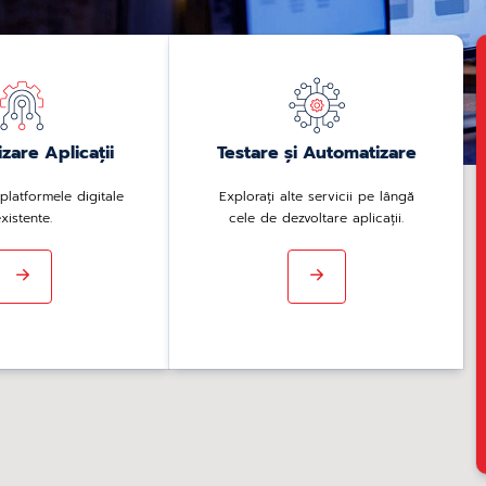
zare Aplicații
Testare și Automatizare
platformele digitale
Explorați alte servicii pe lângă
xistente.
cele de dezvoltare aplicații.