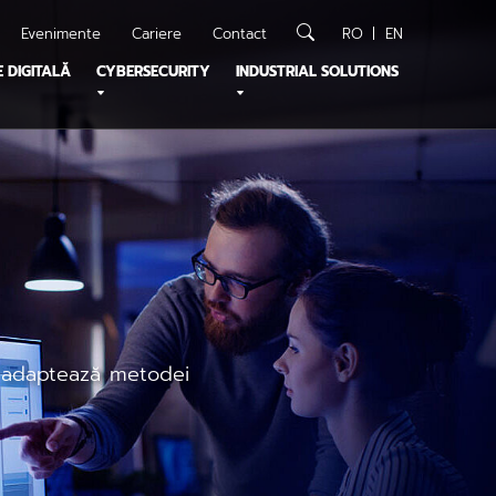
Evenimente
Cariere
Contact
RO
EN
 DIGITALĂ
CYBERSECURITY
INDUSTRIAL SOLUTIONS
e adaptează metodei