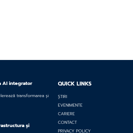
QUICK LINKS
a AI integrator
elerează transformarea și
ȘTIRI
EVENIMENTE
CARIERE
CONTACT
astructura și
PRIVACY POLICY