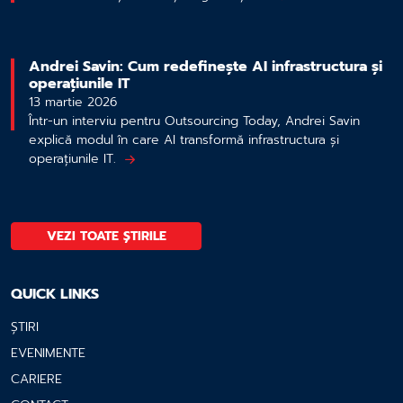
Andrei Savin: Cum redefinește AI infrastructura și
operațiunile IT
13 martie 2026
Într-un interviu pentru Outsourcing Today, Andrei Savin
explică modul în care AI transformă infrastructura și
operațiunile IT.
VEZI TOATE ȘTIRILE
QUICK LINKS
ȘTIRI
EVENIMENTE
CARIERE