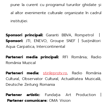
pune la curent cu programul tururilor ghidate și
al altor evenimente culturale organizate în cadrul
instituției.
Sponsori principali:
Garanti BBVA, Rompetrol |
Sponsori:
JTI, ENEVO, Groupe SNEF | Susținători:
Aqua Carpatica, Intercontinental
Parteneri media principali:
RFI România; Radio
România Muzical
Parteneri media:
stirileprotv.ro
, Radio România
Cultural, Observator Cultural, Actualitatea Muzicală,
Deutsche Zeitung Romania
Partener artistic:
Fundația Art Production |
Partener comunicare:
OMA Vision