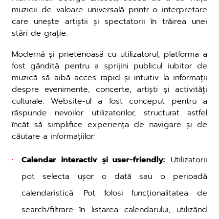
muzicii de valoare universală printr-o interpretare
care unește artiștii și spectatorii în trăirea unei
stări de grație.
Modernă și prietenoasă cu utilizatorul, platforma a
fost gândită pentru a sprijini publicul iubitor de
muzică să aibă acces rapid și intuitiv la informații
despre evenimente, concerte, artiști și activități
culturale. Website-ul a fost conceput pentru a
răspunde nevoilor utilizatorilor, structurat astfel
încât să simplifice experiența de navigare și de
căutare a informațiilor:
Calendar interactiv și user-friendly:
Utilizatorii
pot selecta ușor o dată sau o perioadă
calendaristică. Pot folosi funcționalitatea de
search/filtrare în listarea calendarului, utilizând