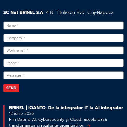
SC Net BRINEL S.A
: 4 N. Titulescu Bvd, Cluj-Napoca
BRINEL | IQANTO: De la integrator IT la AI integrator
12 iunie 2026
Prin Data & AI, Cybersecurity și Cloud, accelerează
transformarea și reziliența organizațiilor.