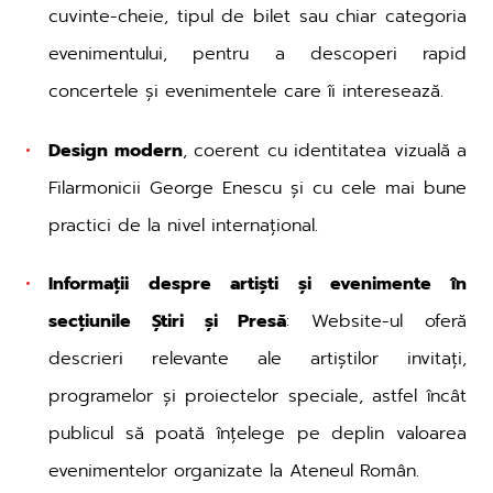
cuvinte-cheie, tipul de bilet sau chiar categoria
evenimentului, pentru a descoperi rapid
concertele și evenimentele care îi interesează.
Design modern
, coerent cu identitatea vizuală a
Filarmonicii George Enescu și cu cele mai bune
practici de la nivel internațional.
Informații despre artiști și evenimente în
secțiunile Știri și Presă
: Website-ul oferă
descrieri relevante ale artiștilor invitați,
programelor și proiectelor speciale, astfel încât
publicul să poată înțelege pe deplin valoarea
evenimentelor organizate la Ateneul Român.