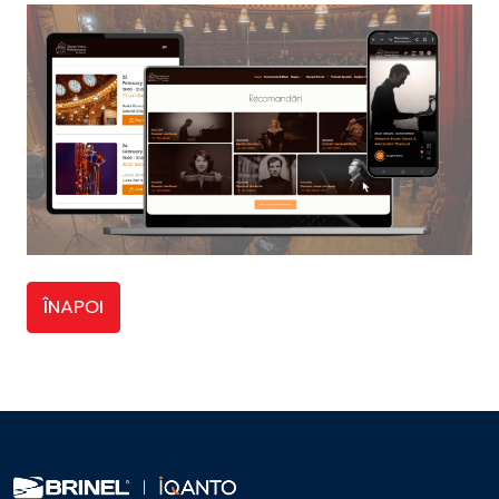
ÎNAPOI