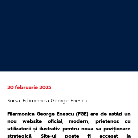
20 februarie 2025
Sursa: Filarmonica George Enescu
Filarmonica George Enescu (FGE) are de astăzi un
nou website oficial, modern, prietenos cu
utilizatorii și ilustrativ pentru noua sa poziționare
strategică. Site-ul poate fi accesat la