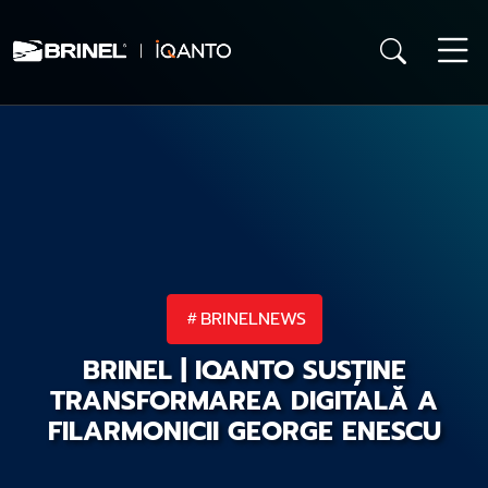
BRINELNEWS
BRINEL | IQANTO SUSȚINE
TRANSFORMAREA DIGITALĂ A
FILARMONICII GEORGE ENESCU