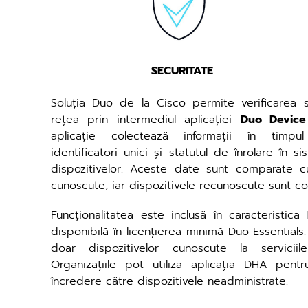
SECURITATE
Soluția Duo de la Cisco permite verificarea să
rețea prin intermediul aplicației
Duo Device
aplicație colectează informații în timpul a
identificatori unici și statutul de înrolare în 
dispozitivelor. Aceste date sunt comparate c
cunoscute, iar dispozitivele recunoscute sunt c
Funcționalitatea este inclusă în caracteristica
disponibilă în licențierea minimă Duo Essentials
doar dispozitivelor cunoscute la servicii
Organizațiile pot utiliza aplicația DHA pent
încredere către dispozitivele neadministrate.