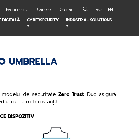
Evenimente
Cariere
Contact
RO
EN
 DIGITALĂ
CYBERSECURITY
INDUSTRIAL SOLUTIONS
SCO UMBRELLA
n modelul de securitate
Zero Trust
. Duo asigură
diul de lucru la distanță.
CE DISPOZITIV