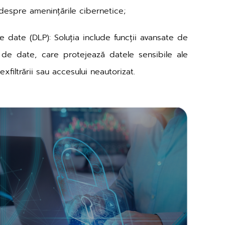
l despre amenințările cibernetice;
e date (DLP): Soluția include funcții avansate de
 de date, care protejează datele sensibile ale
exfiltrării sau accesului neautorizat.