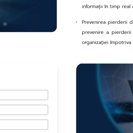
informații în timp rea
Prevenirea pierderii d
prevenire a pierderii
organizației împotriva 