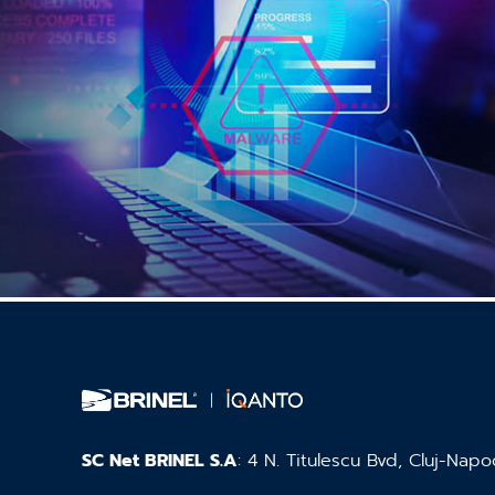
SC Net BRINEL S.A
: 4 N. Titulescu Bvd, Cluj-Napo