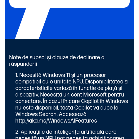
Note de subsol și clauze de declinare a
răspunderii
Necesită Windows 11 și un procesor
compatibil cu o unitate NPU. Disponibilitatea și
caracteristicile variază în funcție de piață și
dispozitiv. Necesită un cont Microsoft pentru
conectare. În cazul în care Copilot în Windows
nu este disponibil, tasta Copilot va duce la
Windows Search. Accesează
http://aka.ms/WindowsAIFeatures
Aplicațiile de inteligență artificială care
necesită un NPU pot necesita achiziționarea,