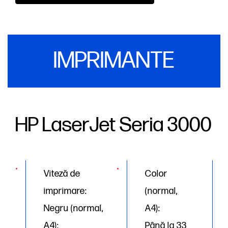
IMPRIMANTE
HP LaserJet Seria 3000
Viteză de
Color
imprimare:
(normal,
Negru (normal,
A4):
A4):
Până la 33