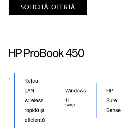
SOLICITĂ OFERTĂ
HP ProBook 450
Reţea
LAN
Windows
HP
wireless
11
Sure
1,4,10,11
rapidă şi
Sense
eficientă