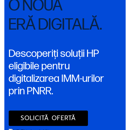
O NOUĂ
ERĂ DIGITALĂ.
Descoperiți soluții HP
eligibile pentru
digitalizarea IMM-urilor
prin PNRR.
SOLICITĂ OFERTĂ