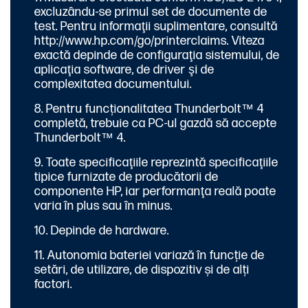
excluzându-se primul set de documente de
test. Pentru informaţii suplimentare, consultă
http://www.hp.com/go/printerclaims
. Viteza
exactă depinde de configuraţia sistemului, de
aplicaţia software, de driver şi de
complexitatea documentului.
Pentru funcționalitatea Thunderbolt™ 4
completă, trebuie ca PC-ul gazdă să accepte
Thunderbolt™ 4.
Toate specificaţiile reprezintă specificaţiile
tipice furnizate de producătorii de
componente HP, iar performanţa reală poate
varia în plus sau în minus.
Depinde de hardware.
Autonomia bateriei variază în funcție de
setări, de utilizare, de dispozitiv și de alți
factori.