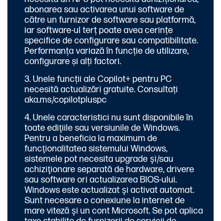
abonarea sau activarea unui software de
către un furnizor de software sau platformă,
iar software-ul terț poate avea cerințe
specifice de configurare sau compatibilitate.
Performanța variază în funcție de utilizare,
configurare și alți factori.
Unele funcții ale Copilot+ pentru PC
necesită actualizări gratuite. Consultați
aka.ms/copilotpluspc
Unele caracteristici nu sunt disponibile în
toate ediţiile sau versiunile de Windows.
Pentru a beneficia la maximum de
funcţionalitatea sistemului Windows,
sistemele pot necesita upgrade şi/sau
achiziţionare separată de hardware, drivere
sau software ori actualizarea BIOS-ului.
Windows este actualizat şi activat automat.
Sunt necesare o conexiune la internet de
mare viteză şi un cont Microsoft. Se pot aplica