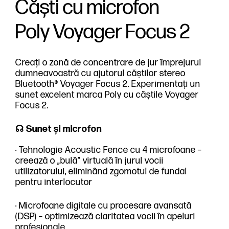
Căști cu microfon
Poly Voyager Focus 2
Creați o zonă de concentrare de jur împrejurul
dumneavoastră cu ajutorul căștilor stereo
Bluetooth® Voyager Focus 2. Experimentați un
sunet excelent marca Poly cu căștile Voyager
Focus 2.
☊ Sunet și microfon
· Tehnologie Acoustic Fence cu 4 microfoane –
creează o „bulă” virtuală în jurul vocii
utilizatorului, eliminând zgomotul de fundal
pentru interlocutor
· Microfoane digitale cu procesare avansată
(DSP) – optimizează claritatea vocii în apeluri
profesionale.