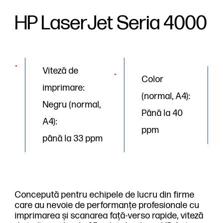
HP LaserJet Seria 4000
Viteză de
Color
imprimare:
(normal, A4):
Negru (normal,
Până la 40
A4):
ppm
până la 33 ppm
Concepută pentru echipele de lucru din firme
care au nevoie de performanțe profesionale cu
imprimarea și scanarea față-verso rapide, viteză