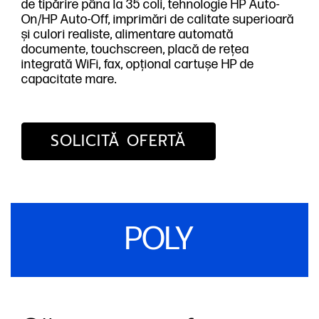
de tipărire pâna la 35 coli, tehnologie HP Auto-
On/HP Auto-Off, imprimări de calitate superioară
și culori realiste, alimentare automată
documente, touchscreen, placă de rețea
integrată WiFi, fax, opțional cartușe HP de
capacitate mare.
SOLICITĂ OFERTĂ
POLY