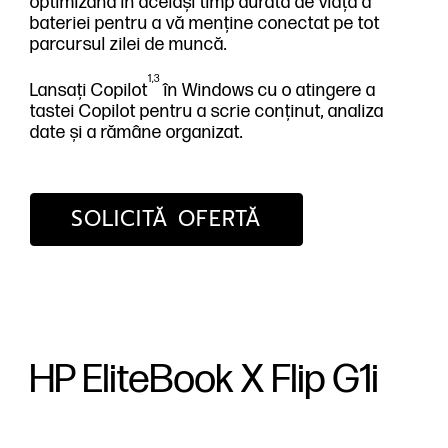
optimizând în același timp durata de viață a
bateriei pentru a vă menține conectat pe tot
parcursul zilei de muncă.
1,3
Lansați Copilot
în Windows cu o atingere a
tastei Copilot pentru a scrie conținut, analiza
date și a rămâne organizat.
SOLICITĂ OFERTĂ
HP EliteBook X Flip G1i