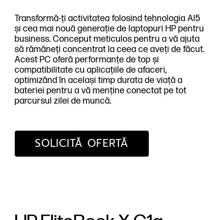
Transformă-ți activitatea folosind tehnologia AI5
și cea mai nouă generație de laptopuri HP pentru
business. Conceput meticulos pentru a vă ajuta
să rămâneți concentrat la ceea ce aveți de făcut.
Acest PC oferă performanțe de top și
compatibilitate cu aplicațiile de afaceri,
optimizând în același timp durata de viață a
bateriei pentru a vă menține conectat pe tot
parcursul zilei de muncă.
SOLICITĂ OFERTĂ