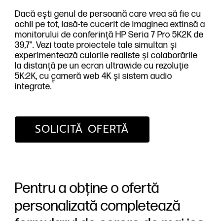
Dacă eşti genul de persoană care vrea să fie cu
ochii pe tot, lasă-te cucerit de imaginea extinsă a
monitorului de conferinţă HP Seria 7 Pro 5K2K de
39,7". Vezi toate proiectele tale simultan şi
experimentează culorile realiste şi colaborările
la distanţă pe un ecran ultrawide cu rezoluţie
5K:2K, cu cameră web 4K şi sistem audio
9
integrate.
SOLICITĂ OFERTĂ
Pentru a obține o ofertă
personalizată completează