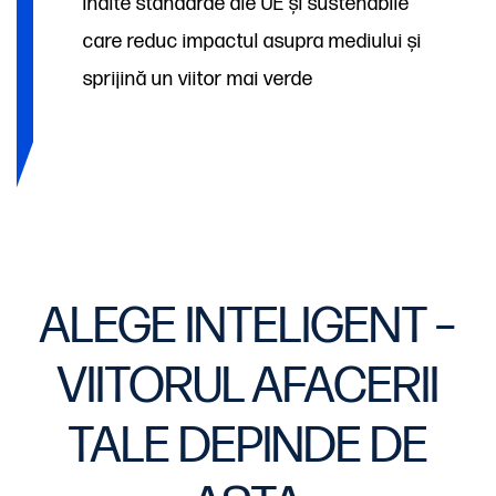
înalte standarde ale UE și sustenabile
care reduc impactul asupra mediului și
sprijină un viitor mai verde
ALEGE INTELIGENT –
VIITORUL AFACERII
TALE DEPINDE DE