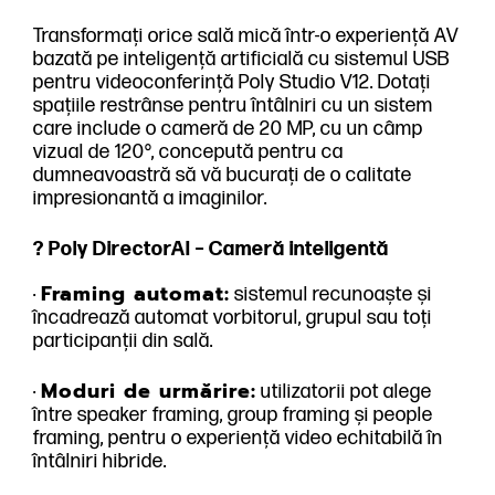
Transformați orice sală mică într-o experiență AV
bazată pe inteligență artificială cu sistemul USB
pentru videoconferință Poly Studio V12. Dotați
spațiile restrânse pentru întâlniri cu un sistem
care include o cameră de 20 MP, cu un câmp
vizual de 120°, concepută pentru ca
dumneavoastră să vă bucurați de o calitate
impresionantă a imaginilor.
? Poly DirectorAI – Cameră inteligentă
Framing automat:
·
sistemul recunoaște și
încadrează automat vorbitorul, grupul sau toți
participanții din sală.
Moduri de urmărire:
·
utilizatorii pot alege
între speaker framing, group framing și people
framing, pentru o experiență video echitabilă în
întâlniri hibride.