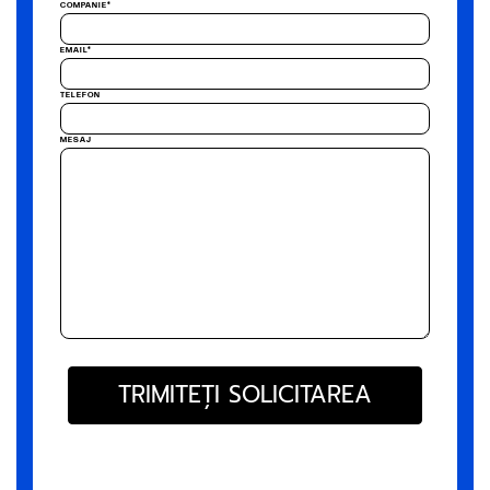
COMPANIE*
EMAIL*
TELEFON
MESAJ
TRIMITEȚI SOLICITAREA