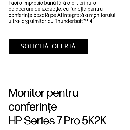
Faci o impresie bună fără efort printr-o
colaborare de excepție, cu funcția pentru
conferințe bazată pe AI integrată a monitorului
8
ultra-larg uimitor cu Thunderbolt™ 4.
SOLICITĂ OFERTĂ
Monitor pentru
conferințe
HP Series 7 Pro 5K2K